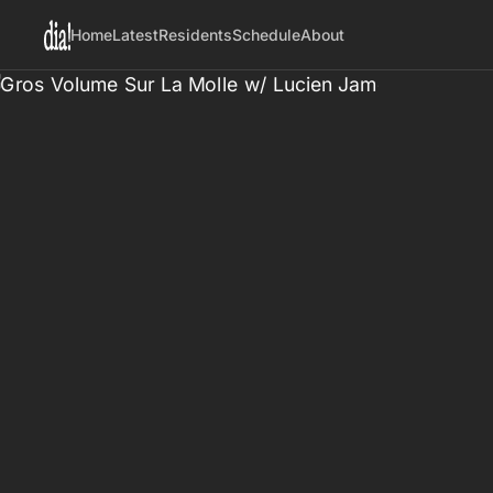
Home
Latest
Residents
Schedule
About