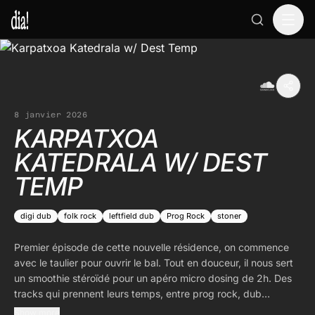
8 janvier 2026
KARPATXOA
KATEDRALA W/ DEST
TEMP
digi dub
folk rock
leftfield dub
Prog Rock
stoner
Premier épisode de cette nouvelle résidence, on commence
avec le taulier pour ouvrir le bal. Tout en douceur, il nous sert
un smoothie stéroïdé pour un apéro micro dosing de 2h. Des
tracks qui prennent leurs temps, entre prog rock, dub
downtempo et folkpop wave.
Show more