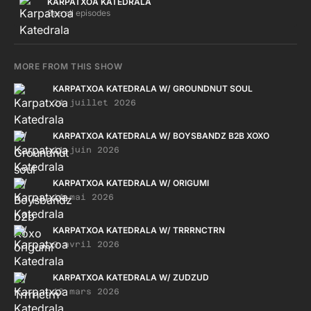
KARPATXOA KATEDRALA
See all episodes
MORE FROM THIS SHOW
KARPATXOA KATEDRALA W/ GROUNDNUT SOUL
24 juillet 2026
KARPATXOA KATEDRALA W/ BOYSBANDZ B2B XOXO
11 juin 2026
KARPATXOA KATEDRALA W/ ORIGUMI
14 mai 2026
KARPATXOA KATEDRALA W/ TRRRNCTRN
9 avril 2026
KARPATXOA KATEDRALA W/ ZUDZUD
12 mars 2026