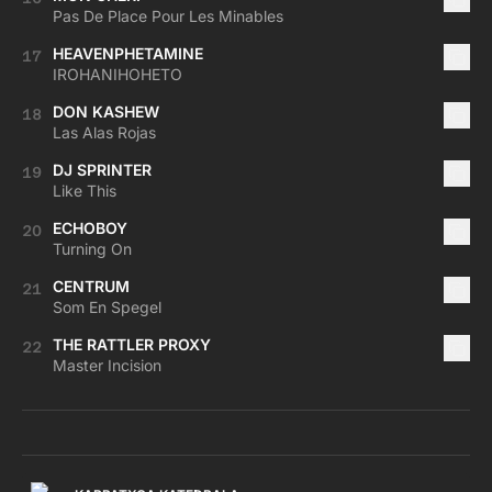
Pas De Place Pour Les Minables
HEAVENPHETAMINE
17
IROHANIHOHETO
DON KASHEW
18
Las Alas Rojas
DJ SPRINTER
19
Like This
ECHOBOY
20
Turning On
CENTRUM
21
Som En Spegel
THE RATTLER PROXY
22
Master Incision