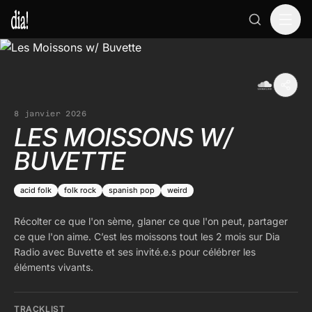
8 janvier 2026
LES MOISSONS W/
BUVETTE
acid folk
folk rock
spanish pop
weird
Récolter ce que l'on sème, glaner ce que l'on peut, partager
ce que l'on aime. C’est les moissons tout les 2 mois sur Dia
Radio avec Buvette et ses invité.e.s pour célébrer les
éléments vivants.
TRACKLIST