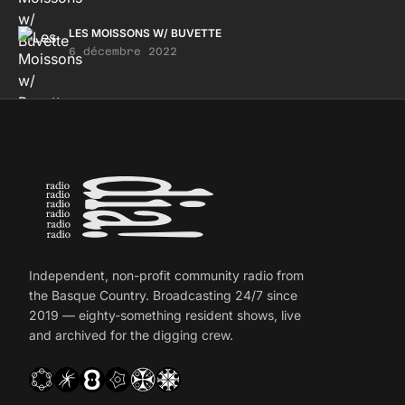
LES MOISSONS W/ BUVETTE
6 décembre 2022
Independent, non-profit community radio from
the Basque Country. Broadcasting 24/7 since
2019 — eighty-something resident shows, live
and archived for the digging crew.