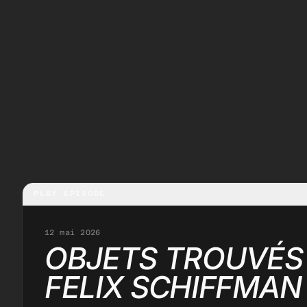
PLAY EPISODE
12 mai 2026
OBJETS TROUVÉS
FELIX SCHIFFMAN