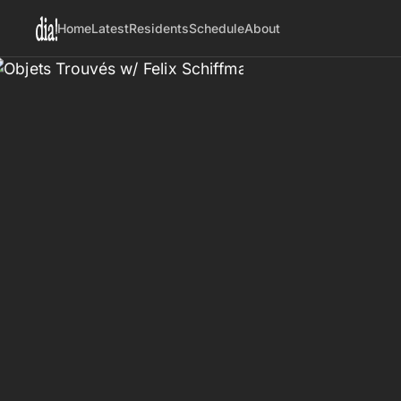
Home
Latest
Residents
Schedule
About