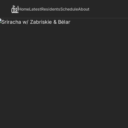
Home
Latest
Residents
Schedule
About